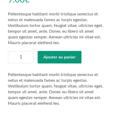
9.00
€
Pellentesque habitant morbi tristique senectus et
netus et malesuada fames ac turpis egestas.
Vestibulum tortor quam, feugiat vitae, ultricies eget,
tempor sit amet, ante. Donec eu libero sit amet
quam egestas semper. Aenean ultricies mi vitae est.
Mauris placerat eleifend leo.
quantité
Ajouter au panier
de
Woo
Album
Pellentesque habitant morbi tristique senectus et
#3
netus et malesuada fames ac turpis egestas.
Vestibulum tortor quam, feugiat vitae, ultricies eget,
tempor sit amet, ante. Donec eu libero sit amet
quam egestas semper. Aenean ultricies mi vitae est.
Mauris placerat eleifend leo.