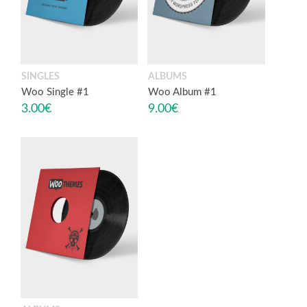
SINGLES
ALBUMS
Woo Single #1
Woo Album #1
3.00
€
9.00
€