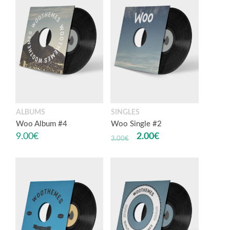
ALBUMS
SINGLES
Woo Album #4
Woo Single #2
9.00
€
2.00
€
3.00
€