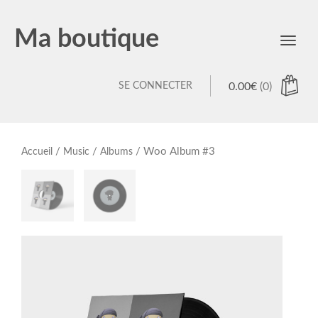
Ma boutique
Toggl
navig
SE CONNECTER
0.00
€
(0)
/
/
/ Woo Album #3
Accueil
Music
Albums