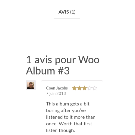
AVIS (1)
1 avis pour
Woo
Album #3
Coen Jacobs
–
7 juin 2013
Note
3
sur 5
This album gets a bit
boring after you’ve
listened to it more than
once. Worth that first
listen though.