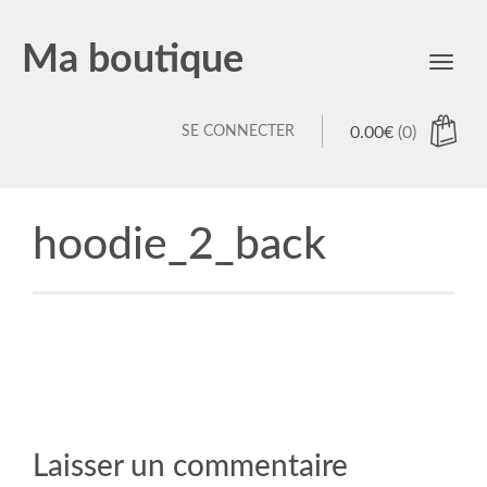
Ma boutique
Toggl
navig
SE CONNECTER
0.00
€
(0)
hoodie_2_back
Laisser un commentaire