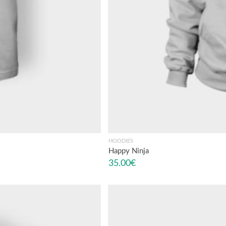
HOODIES
Happy Ninja
35.00
€