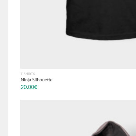
T-SHIRTS
Ninja Silhouette
20.00
€