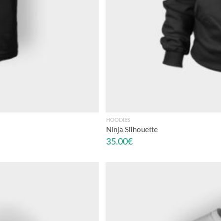
HOODIES
Ninja Silhouette
35.00
€