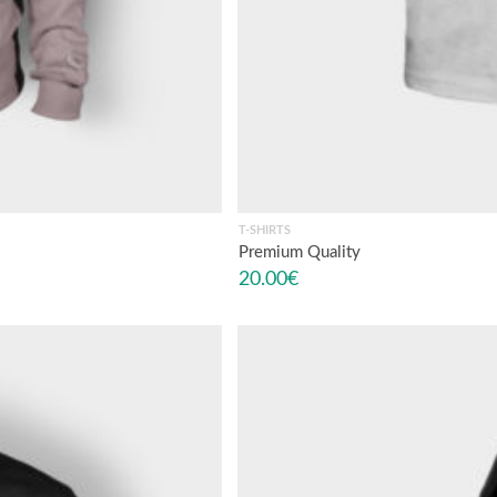
T-SHIRTS
Premium Quality
20.00
€