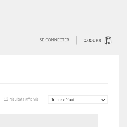
SE CONNECTER
0.00
€
(0)
 products in the cart.
12 résultats affichés