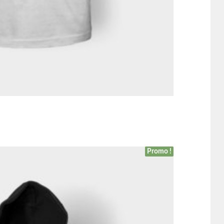
Promo !