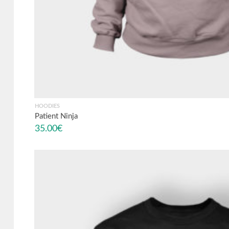
HOODIES
Patient Ninja
35.00
€